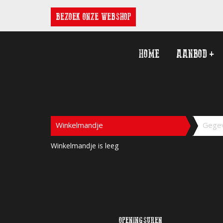
BEZOEK ONZE WEBSHOP
HOME
AANBOD
+
Winkelmandje
Gege
Winkelmandje is leeg
OPENINGSUREN