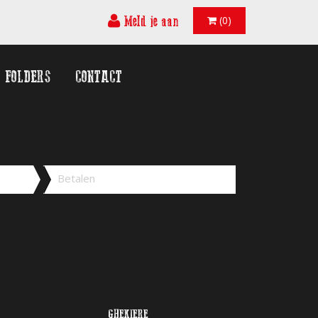
Meld je aan
(0)
FOLDERS
CONTACT
Betalen
GHEKIERE