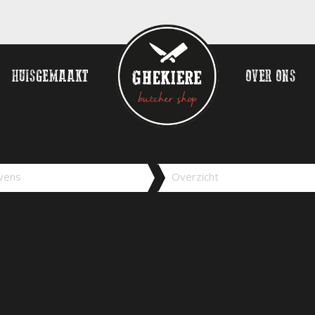
HUISGEMAAKT
OVER ONS
vens
Overzicht